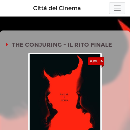
Città del Cinema
THE CONJURING - IL RITO FINALE
V.M. 14