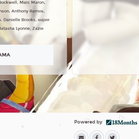
ockwell, Marc Maron,
inson, Anthony Ramos,
 Danielle Brooks, мария
Natasha Lyonne, Zazie
AMA
Powered by