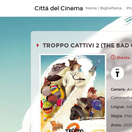
Città del Cinema
Home | Biglietteria
Pr
TROPPO CATTIVI 2 (THE BAD 
Durata:
Genere:
An
Commedia,
Lingua:
Ita
Regia:
Pier
Anno:
202