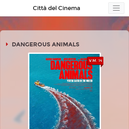
Città del Cinema
DANGEROUS ANIMALS
V.M. 14