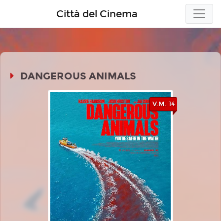
Città del Cinema
DANGEROUS ANIMALS
V.M. 14