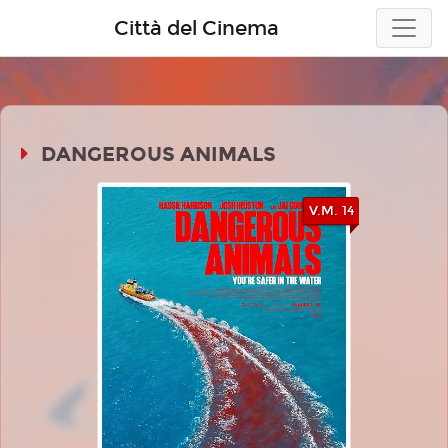
Città del Cinema
DANGEROUS ANIMALS
V.M. 14