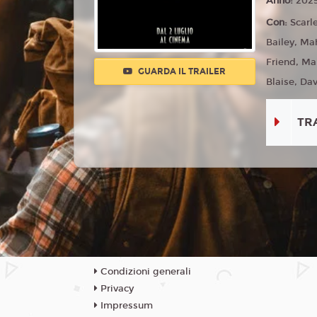
Anno:
202
Con:
Scarl
Bailey, Ma
Friend, Ma
GUARDA IL TRAILER
Blaise, Dav
TR
Condizioni generali
Privacy
Impressum