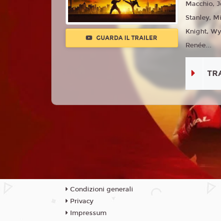
Macchio, J
Stanley, 
Knight, Wy
GUARDA IL TRAILER
Renée...
TR
Condizioni generali
Privacy
Impressum