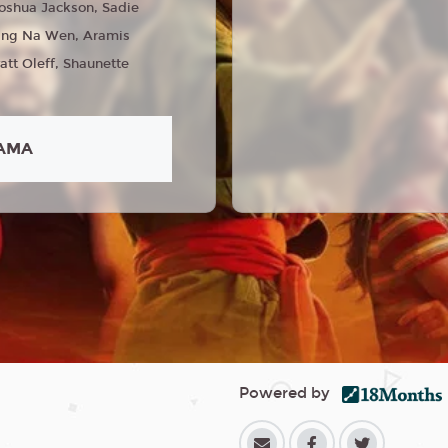
oshua Jackson, Sadie
Ming Na Wen, Aramis
att Oleff, Shaunette
AMA
Powered by