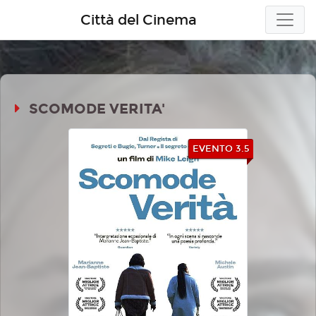
Città del Cinema
SCOMODE VERITA'
EVENTO 3.5