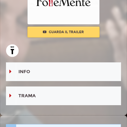
GUARDA IL TRAILER
INFO
TRAMA